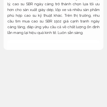
lý, cao su SBR ngày càng trở thành chọn lựa tối ưu
hơn cho sản xuất giày dép, lốp xe và nhiều sản phẩm
phù hợp cao su kỹ thuật khác. Trên thị trường, nhu
cầu tìm mua cao su SBR 1502 giá cạnh tranh ngày
càng tăng, đáp ứng yêu cầu cả về chất lượng ổn định
lẫn mang lại hiệu quả kinh tế.
Luôn sẵn sàng.